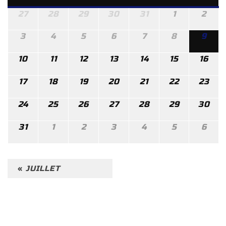
27
28
29
30
31
1
2
3
4
5
6
7
8
9
10
11
12
13
14
15
16
17
18
19
20
21
22
23
24
25
26
27
28
29
30
31
1
2
3
4
5
6
Navigation
«
JUILLET
par
Calendrier
mensuel