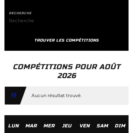
RECHERCHE
COMPÉTITIONS POUR AOÛT
2026
Aucun résultat trouvé.
LUN
MAR
MER
JEU
VEN
SAM
DIM