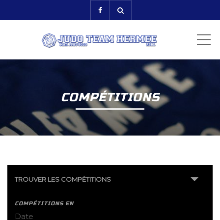
ME
COMPÉTITIONS
TROUVER LES COMPÉTITIONS
COMPÉTITIONS EN