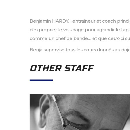
Benjamin HARDY, l’entraineur et coach principa
d’exproprier le voisinage pour agrandir le tap
comme un chef de bande… et que ceux-ci sui
Benja supervise tous les cours donnés au dojo
OTHER STAFF