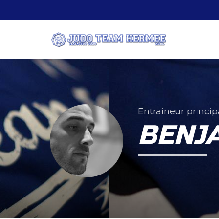
Entraineur princip
BENJ