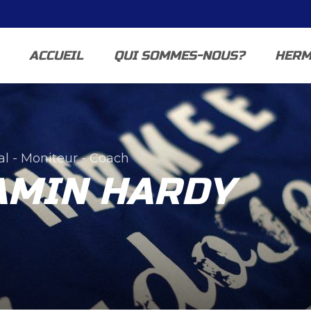
ACCUEIL
QUI SOMMES-NOUS?
HERM
al - Moniteur - Coach
AMIN HARDY