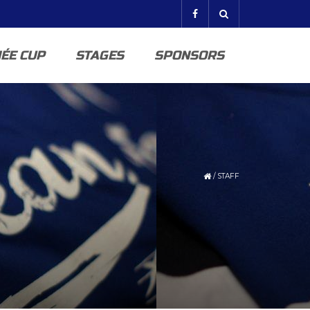
ÉE CUP
STAGES
SPONSORS
/
STAFF