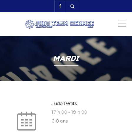
ME
MARDI
Judo Petits
17 h 00
-
18 h 00
6-8 ans