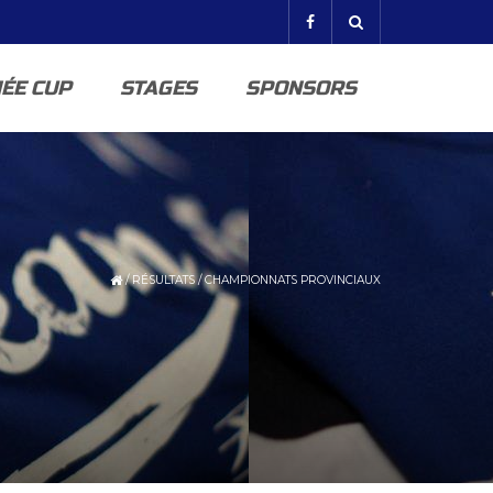
ÉE CUP
STAGES
SPONSORS
/
RÉSULTATS
/
CHAMPIONNATS PROVINCIAUX