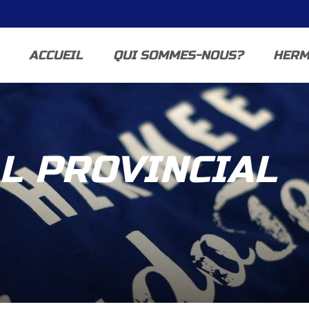
ACCUEIL
QUI SOMMES-NOUS?
HERM
L PROVINCIAL