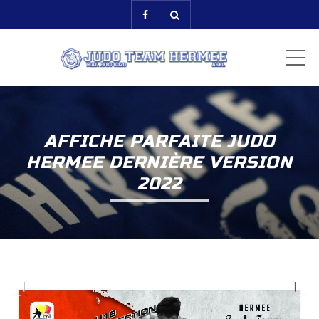
ME
AFFICHE PARFAITE JUDO
HERMEE DERNIÈRE VERSION
2022