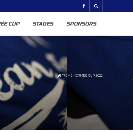
ÉE CUP
STAGES
SPONSORS
/
7ÈME HERMÉE CUP 2022