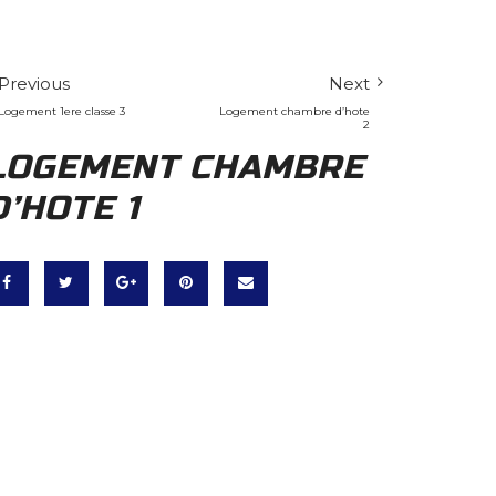
Previous
Next
Logement 1ere classe 3
Logement chambre d’hote
2
LOGEMENT CHAMBRE
D’HOTE 1