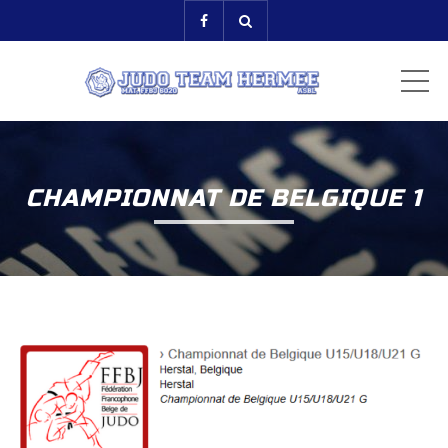
ME
CHAMPIONNAT DE BELGIQUE 1