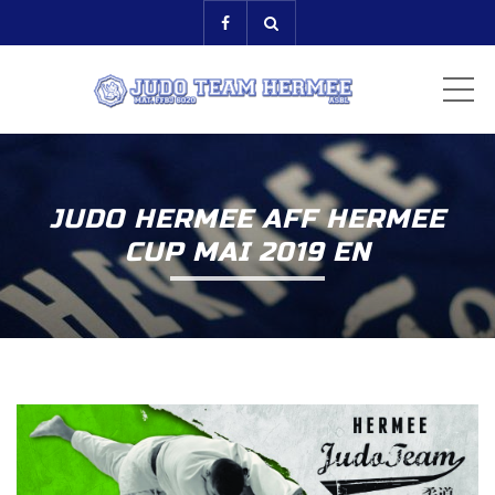
ME
JUDO HERMEE AFF HERMEE
CUP MAI 2019 EN