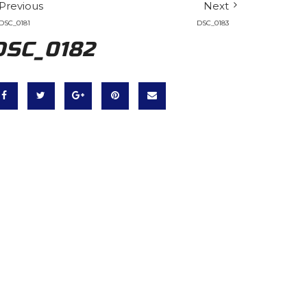
Previous
Next
DSC_0181
DSC_0183
DSC_0182