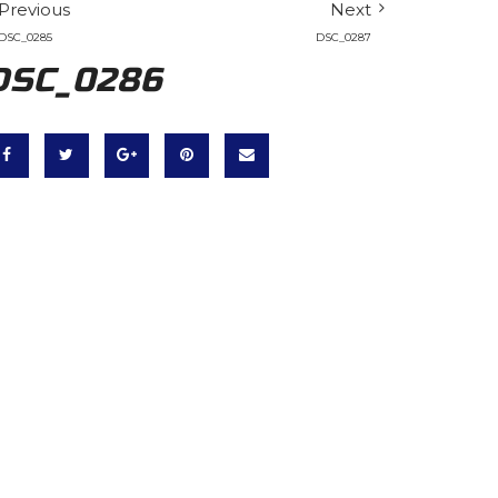
Previous
Next
DSC_0285
DSC_0287
DSC_0286