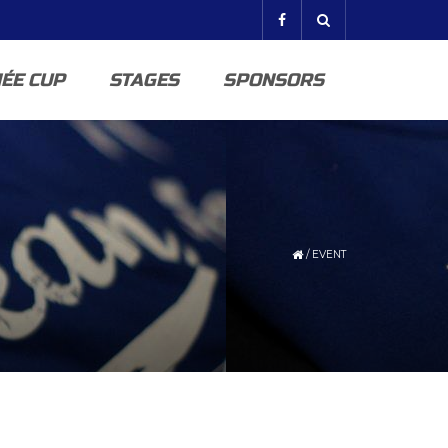
ÉE CUP
STAGES
SPONSORS
/
EVENT