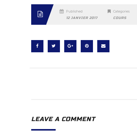
Published
Categories
12 JANVIER 2017
COURS
LEAVE A COMMENT